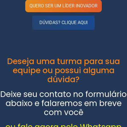
QUERO SER UM LÍDER INOVADOR
DÚVIDAS? CLIQUE AQUI
Deseja uma turma para sua
equipe ou possui alguma
dúvida?
Deixe seu contato no formulário
abaixo e falaremos em breve
com você