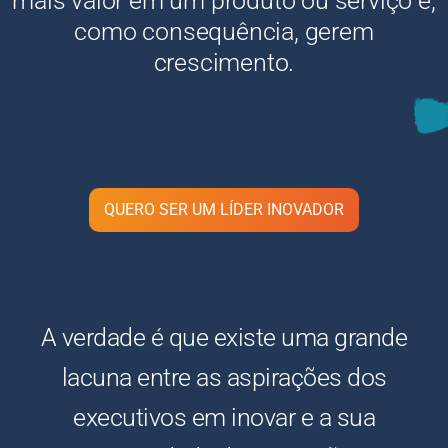
mais valor em um produto ou serviço e,
como consequência, gerem
crescimento.
QUERO SER UM LÍDER INOVADOR
A verdade é que existe uma grande
lacuna entre as aspirações dos
executivos em inovar e a sua