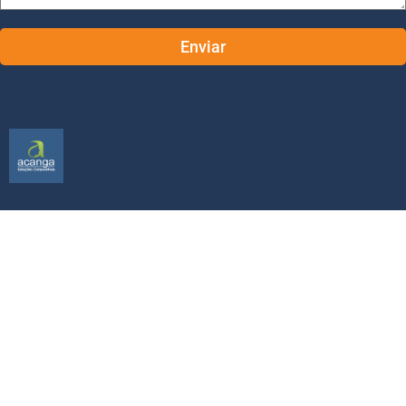
Marketing e vendas no
inconsciente
Marketing e vendas no
inconsciente
Marketing e vendas no inconsciente