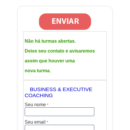
Não há turmas abertas.
Deixe seu contato e avisaremos
assim que houver uma
nova turma.
BUSINESS & EXECUTIVE
57
COACHING
Seu nome
*
Seu email
*