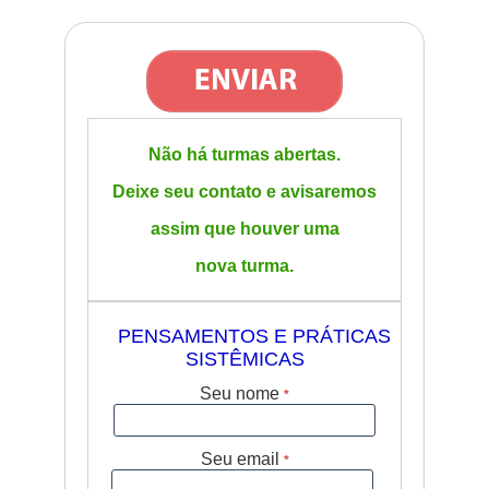
Não há turmas abertas.
Deixe seu contato e avisaremos
assim que houver uma
nova turma.
PENSAMENTOS E PRÁTICAS
64
SISTÊMICAS
Seu nome
*
Seu email
*