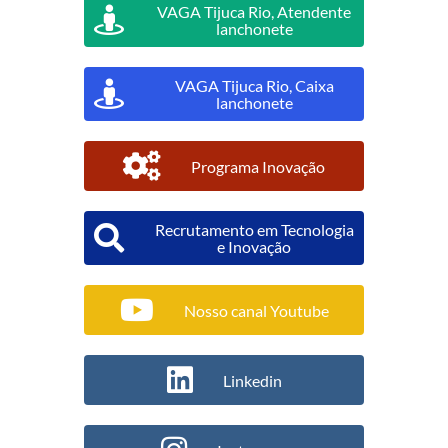
VAGA Tijuca Rio, Atendente
lanchonete
VAGA Tijuca Rio, Caixa
lanchonete
Programa Inovação
Recrutamento em Tecnologia
e Inovação
Nosso canal Youtube
Linkedin