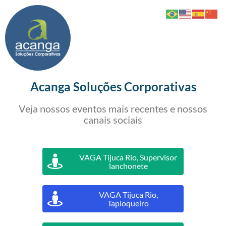
Acanga Soluções Corporativas
Veja nossos eventos mais recentes e nossos
canais sociais
VAGA Tijuca Rio, Supervisor
lanchonete
VAGA Tijuca Rio,
Tapioqueiro