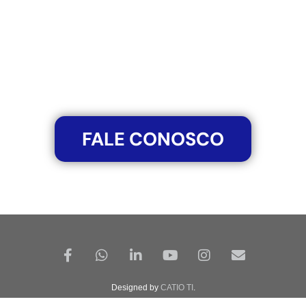
FALE CONOSCO
Designed by
CATIO TI
.