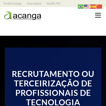
Portal Acanga
Associados
Gestão RH
Toggle
RECRUTAMENTO OU
TERCEIRIZAÇÃO DE
PROFISSIONAIS DE
TECNOLOGIA