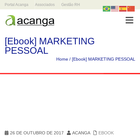
Portal Acanga
Associados
Gestão RH
Toggle
[Ebook] MARKETING
PESSOAL
Home
/
[Ebook] MARKETING PESSOAL
26 DE OUTUBRO DE 2017
ACANGA
EBOOK