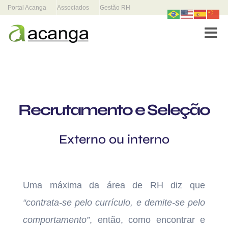
Portal Acanga
Associados
Gestão RH
Toggle
Recrutamento e Seleção
Externo ou interno
Uma máxima da área de RH diz que
“contrata-se pelo currículo, e demite-se pelo
comportamento”
, então, como encontrar e