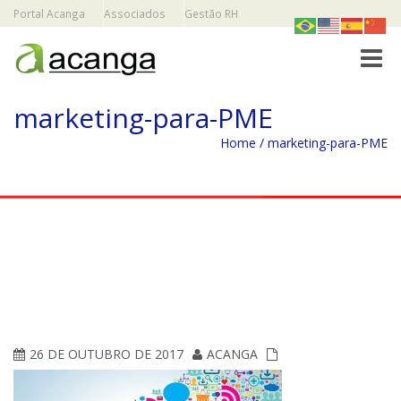
Portal Acanga
Associados
Gestão RH
Toggle
marketing-para-PME
Home
/
marketing-para-PME
26 DE OUTUBRO DE 2017
ACANGA