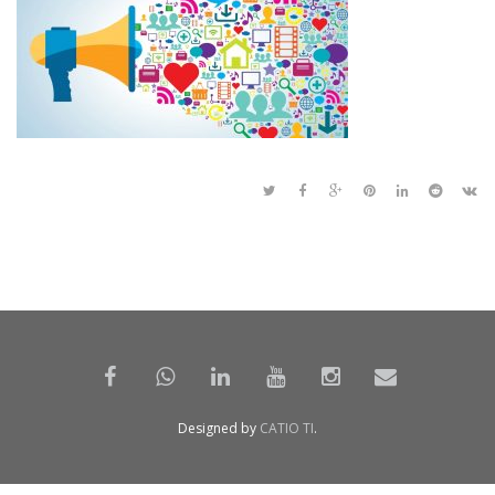
Designed by
CATIO TI
.