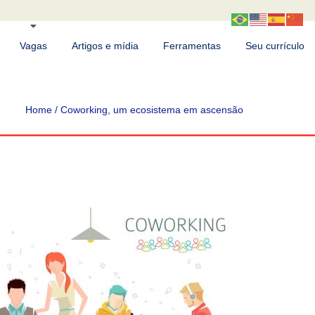
Vagas
Artigos e mídia
Ferramentas
Seu currículo
Home
/
Coworking, um ecosistema em ascensão