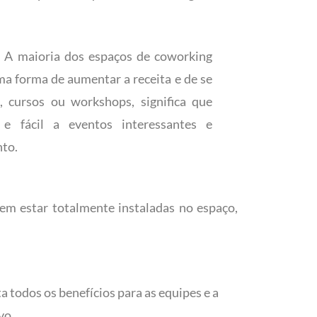
–
A maioria dos espaços de coworking
 forma de aumentar a receita e de se
, cursos ou workshops, significa que
 e fácil a eventos interessantes e
to.
m estar totalmente instaladas no espaço,
 todos os benefícios para as equipes e a
vo.