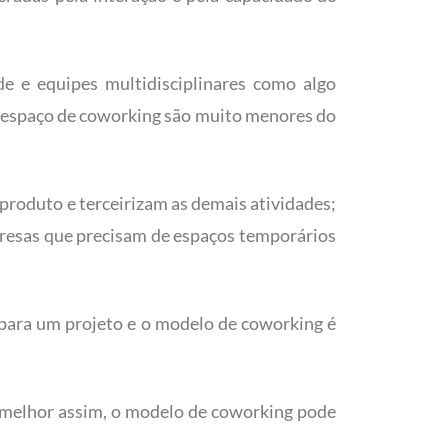
e e equipes multidisciplinares como algo
m espaço de coworking são muito menores do
roduto e terceirizam as demais atividades;
resas que precisam de espaços temporários
ara um projeto e o modelo de coworking é
m melhor assim, o modelo de coworking pode