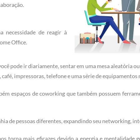
laboração.
a necessidade de reagir à
ome Office.
ocê pode ir diariamente, sentar em uma mesa aleatória ou f
a, café, impressoras, telefone e uma série de equipamentos
ambém espaços de coworking que também possuem ferram
hia de pessoas diferentes, expandindo seu networking, in
s torna mais eficazes devido a energia e mentalidade g