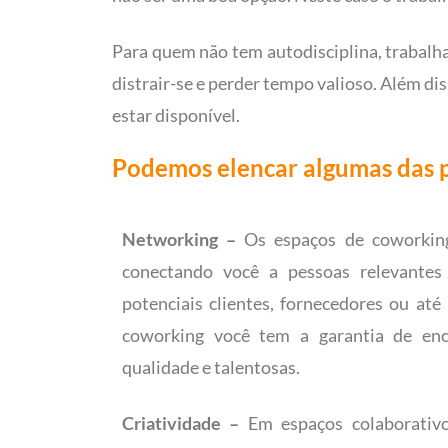
Para quem não tem autodisciplina, trabalha
distrair-se e perder tempo valioso. Além dis
estar disponível.
Podemos elencar algumas das p
Networking –
Os espaços de coworkin
conectando você a pessoas relevantes
potenciais clientes, fornecedores ou at
coworking você tem a garantia de enc
qualidade e talentosas.
Criatividade –
Em espaços colaborativo