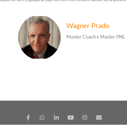
Wagner Prado
Master Coach e Master PNL