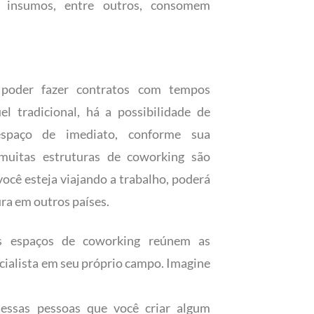
s, insumos, entre outros, consomem
oder fazer contratos com tempos
 tradicional, há a possibilidade de
espaço de imediato, conforme sua
 muitas estruturas de coworking são
você esteja viajando a trabalho, poderá
ra em outros países.
espaços de coworking reúnem as
cialista em seu próprio campo. Imagine
dessas pessoas que você criar algum