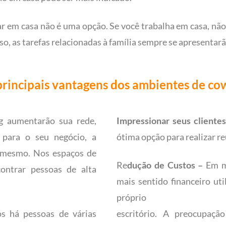
r em casa não é uma opção. Se você trabalha em casa, não 
so, as tarefas relacionadas à família sempre se apresentarã
rincipais vantagens dos ambientes de cow
g aumentarão sua rede,
Impressionar seus clientes
 para o seu negócio, a
ótima opção para realizar r
é mesmo. Nos espaços de
Re
dução de Custos –
Em mu
ontrar pessoas de alta
mais sentido financeiro ut
próprio
s há pessoas de várias
escritório. A preocupação