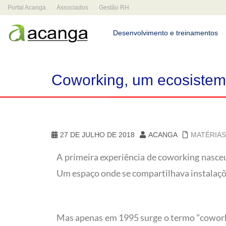
Portal Acanga
Associados
Gestão RH
Desenvolvimento e treinamentos
Coworking, um ecosiste
27 DE JULHO DE 2018
ACANGA
MATÉRIAS
A primeira experiência de coworking nasceu
Um espaço onde se compartilhava instalaçõe
Mas apenas em 1995 surge o termo “cowork