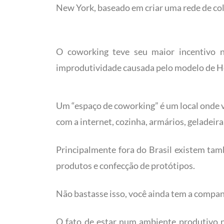
New York, baseado em criar uma rede de co
O coworking teve seu maior incentivo n
improdutividade causada pelo modelo de H
Um “espaço de coworking” é um local onde v
com a internet, cozinha, armários, geladeir
Principalmente fora do Brasil existem t
produtos e confecção de protótipos.
Não bastasse isso, você ainda tem a compan
O fato de estar num ambiente produtivo no