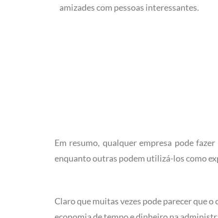
amizades com pessoas interessantes.
Em resumo, qualquer empresa pode fazer
enquanto outras podem utilizá-los como ex
Claro que muitas vezes pode parecer que o 
economia de tempo e dinheiro na administra