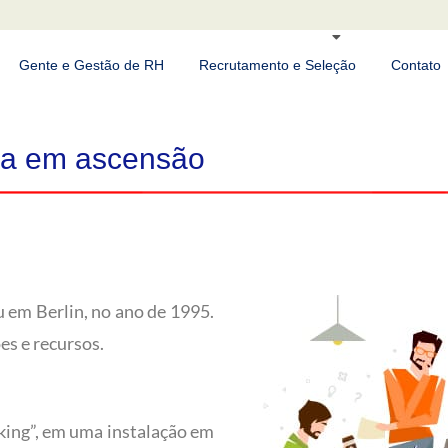
Gente e Gestão de RH
Recrutamento e Seleção
Contato
ma em ascensão
 em Berlin, no ano de 1995.
s e recursos.
ing”, em uma instalação em