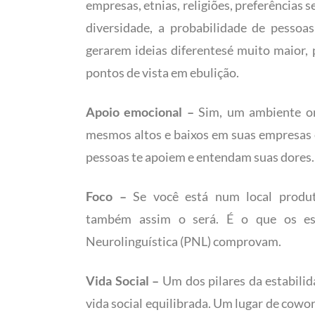
empresas, etnias, religiões, preferências s
diversidade, a probabilidade de pessoa
gerarem ideias diferentesé muito maior, 
pontos de vista em ebulição.
Apoio emocional –
Sim, um ambiente o
mesmos altos e baixos em suas empresas é
pessoas te apoiem e entendam suas dores.
Foco –
Se você está num local produt
também assim o será. É o que os es
Neurolinguística (PNL) comprovam.
Vida Social –
Um dos pilares da estabili
vida social equilibrada. Um lugar de cowo