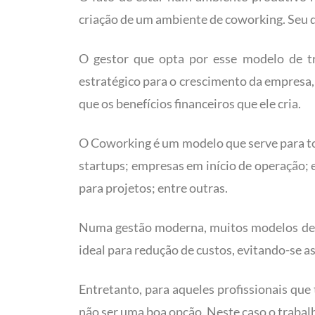
criação de um ambiente de coworking. Seu di
O gestor que opta por esse modelo de tr
estratégico para o crescimento da empresa,
que os benefícios financeiros que ele cria.
O Coworking é um modelo que serve para tod
startups; empresas em início de operação
para projetos; entre outras.
Numa gestão moderna, muitos modelos de 
ideal para redução de custos, evitando-se a
Entretanto, para aqueles profissionais qu
não ser uma boa opção. Neste caso o trabal