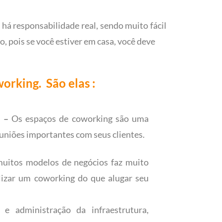
há responsabilidade real, sendo muito fácil
o, pois se você estiver em casa, você deve
orking. São elas :
 –
Os espaços de coworking são uma
euniões importantes com seus clientes.
itos modelos de negócios faz muito
ilizar um coworking do que alugar seu
 e administração da infraestrutura,