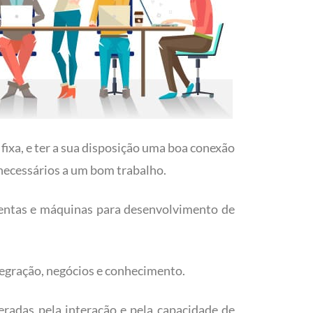
ixa, e ter a sua disposição uma boa conexão
 necessários a um bom trabalho.
entas e máquinas para desenvolvimento de
tegração, negócios e conhecimento.
eradas pela interação e pela capacidade de