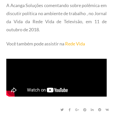
A Acanga Soluções comentando sobre polêmica em
discutir política no ambiente de trabalho , no Jornal
da Vida da Rede Vida de Televisão, em 11 de
outubro de 2018.
Você também pode assistir na
Rede Vida