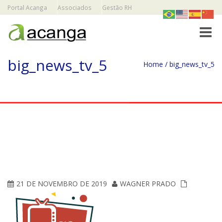
Portal Acanga
Associados
Gestão RH
Toggle
big_news_tv_5
Home
/
big_news_tv_5
21 DE NOVEMBRO DE 2019
WAGNER PRADO