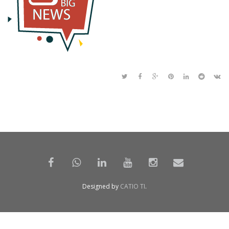
Designed by
CATIO TI
.