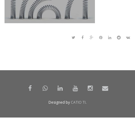
Designed by
CATIO TI
.