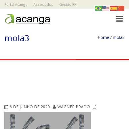
Portal Acanga
Associados
Gestão RH
Toggle
mola3
Home
/
mola3
6 DE JUNHO DE 2020
WAGNER PRADO