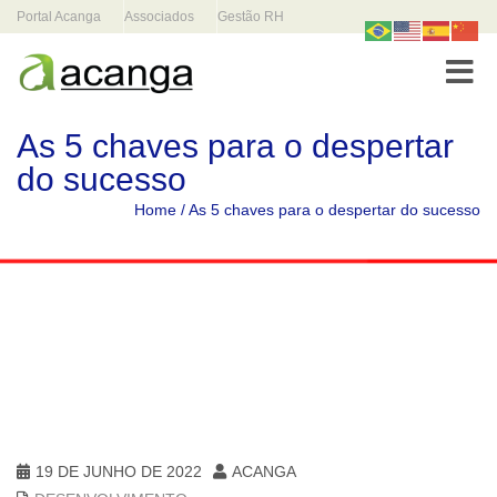
Portal Acanga
Associados
Gestão RH
Toggle
As 5 chaves para o despertar
do sucesso
Home
/
As 5 chaves para o despertar do sucesso
19 DE JUNHO DE 2022
ACANGA