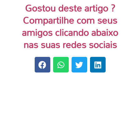
Gostou deste artigo ?
Compartilhe com seus
amigos clicando abaixo
nas suas redes sociais
as 5 chaves para o despertar do sucesso