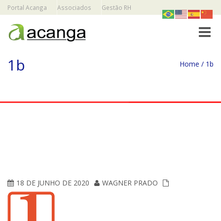
Portal Acanga
Associados
Gestão RH
Toggle
1b
Home
/
1b
18 DE JUNHO DE 2020
WAGNER PRADO