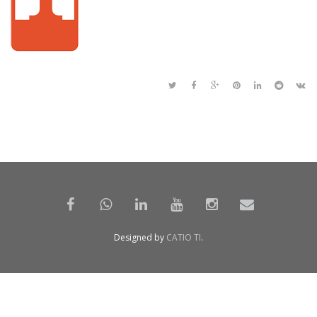
Designed by
CATIO TI
.