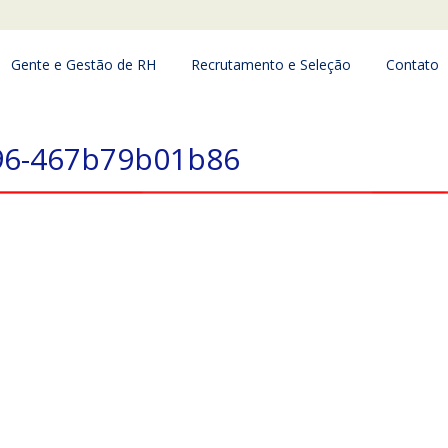
Gente e Gestão de RH
Recrutamento e Seleção
Contato
96-467b79b01b86