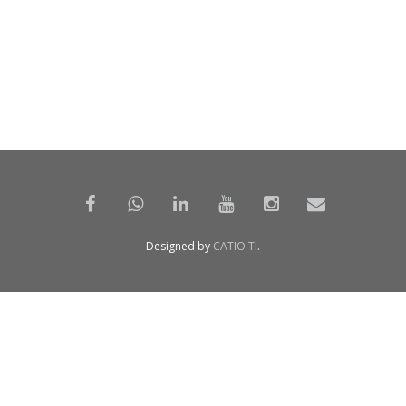
Designed by
CATIO TI
.