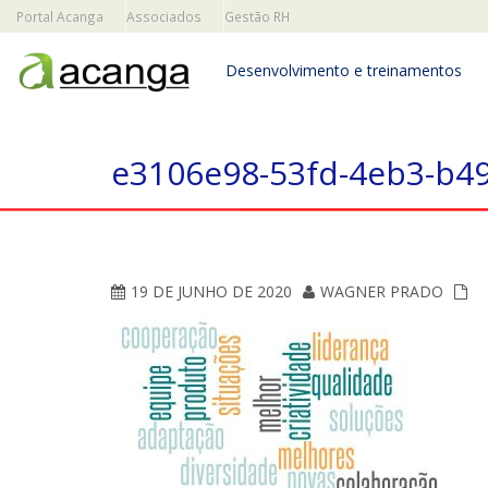
Portal Acanga
Associados
Gestão RH
Desenvolvimento e treinamentos
e3106e98-53fd-4eb3-b4
19 DE JUNHO DE 2020
WAGNER PRADO