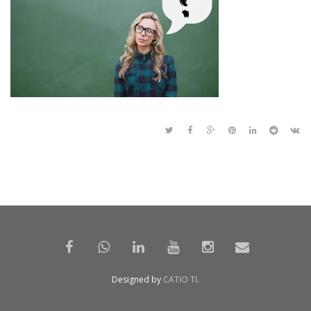
Designed by
CATIO TI
.