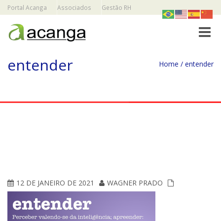
Portal Acanga
Associados
Gestão RH
Toggle
entender
Home
/
entender
12 DE JANEIRO DE 2021
WAGNER PRADO