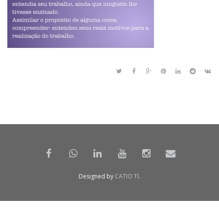
Designed by
CATIO TI
.