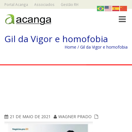
Portal Acanga
Associados
Gestão RH
Toggle
Gil da Vigor e homofobia
Home
/
Gil da Vigor e homofobia
21 DE MAIO DE 2021
WAGNER PRADO