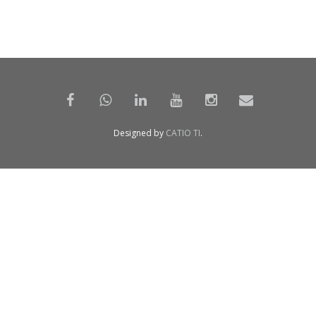
Designed by
CATIO TI
.