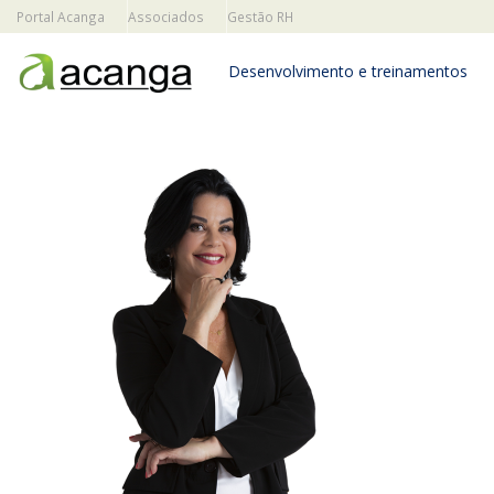
Portal Acanga
Associados
Gestão RH
Desenvolvimento e treinamentos