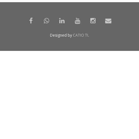
Designed by
CATIO TI
.