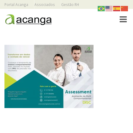
Portal Acanga
Associados
Gestão RH
Toggle