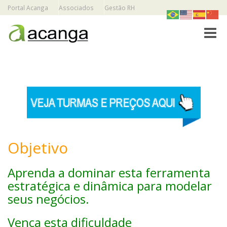
Portal Acanga
Associados
Gestão RH
Toggle
Objetivo
Aprenda a dominar esta ferramenta
estratégica e dinâmica para modelar
seus negócios.
Vença esta dificuldade