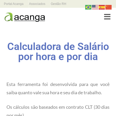
Portal Acanga
Associados
Gestão RH
Toggle
Calculadora de Salário
por hora e por dia
Esta ferramenta foi desenvolvida para que você
saiba quanto vale sua hora e seu dia de trabalho.
Os cálculos são baseados em contrato CLT (30 dias
por mês)