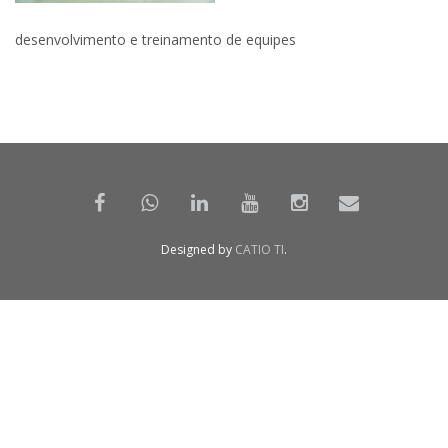
desenvolvimento e treinamento de equipes
Designed by
CATIO TI
.