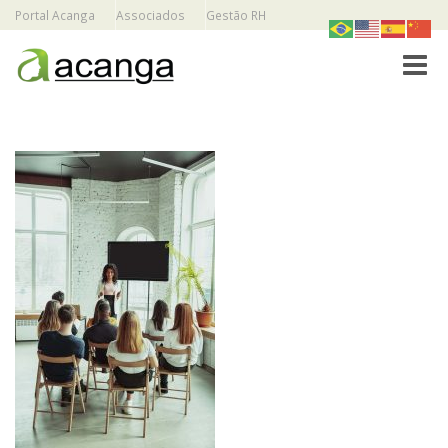
Portal Acanga
Associados
Gestão RH
Toggle