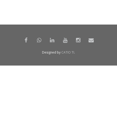
Designed by
CATIO TI
.