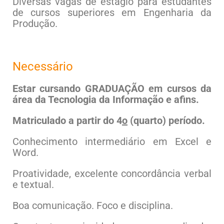
Diversas vagas de estágio para estudantes
de cursos superiores em Engenharia da
Produção.
Necessário
Estar cursando GRADUAÇÃO em cursos da
área da Tecnologia da Informação e afins.
Matriculado a partir do 4
o
(quarto) período.
Conhecimento
intermediário
em Excel e
Word.
Proatividade, excelente concordância verbal
e textual.
Boa comunicação. Foco e disciplina.