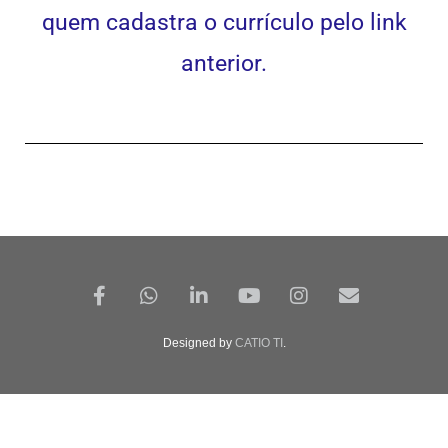
quem cadastra o currículo pelo link
anterior.
Designed by
CATIO TI
.