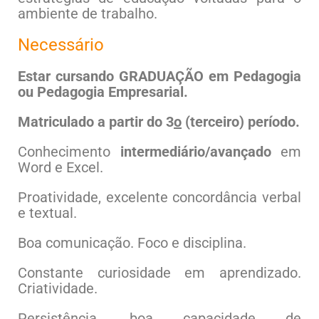
ambiente de trabalho.
Necessário
Estar cursando GRADUAÇÃO em Pedagogia
ou Pedagogia Empresarial.
Matriculado a partir do 3
o
(terceiro) período.
Conhecimento
intermediário/avançado
em
Word e Excel
.
Proatividade, excelente concordância verbal
e textual.
Boa comunicação. Foco e disciplina.
Constante curiosidade em aprendizado.
Criatividade.
Persistência, boa capacidade de