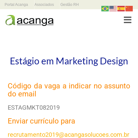
Portal Acanga
Associados
Gestão RH
Toggle
Estágio em Marketing Design
Código da vaga a indicar no assunto
do email
ESTAGMKT082019
Enviar currículo para
recrutamento2019@acangasolucoes.com.br