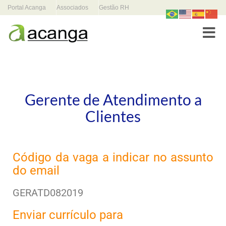
Portal Acanga
Associados
Gestão RH
Toggle
Gerente de Atendimento a
Clientes
Código da vaga a indicar no assunto
do email
GERATD082019
Enviar currículo para