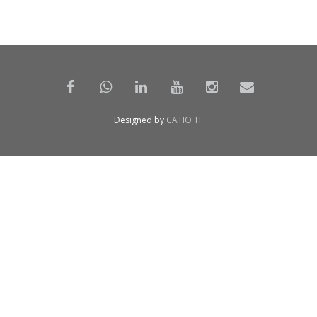
Designed by
CATIO TI
.