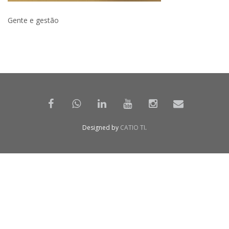
Gente e gestão
Designed by
CATIO TI
.