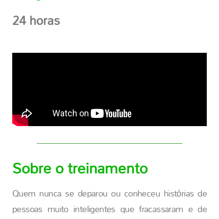
24 horas
Sobre o treinamento
Quem nunca se deparou ou conheceu histórias de
pessoas muito inteligentes que fracassaram e de