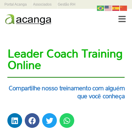
Portal Acanga
Associados
Gestão RH
Toggle
Leader Coach Training
Online
Compartilhe nosso treinamento com alguém
que você conheça