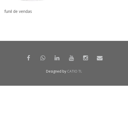
funil de vendas
Designed by
CATIO TI
.