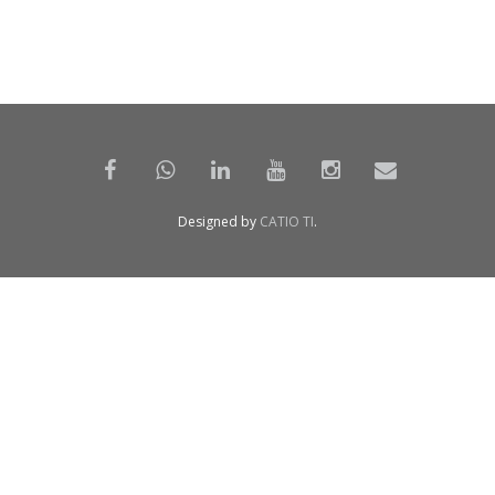
Designed by
CATIO TI
.