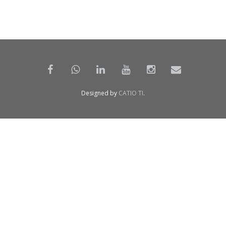
Designed by
CATIO TI
.