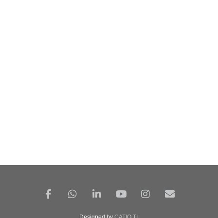
Designed by
CATIO TI
.