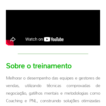
Sobre o treinamento
Melhorar o desempenho das equipes e gestores de
vendas, utilizando técnicas comprovadas de
negociação, gatilhos mentais e metodologias como
Coaching e PNL, construindo soluções otimizadas