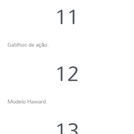
11
Gatilhos de ação.
12
Modelo Haward.
13