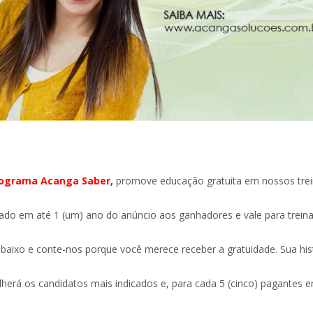
rograma Acanga Saber,
promove educação gratuita em nossos tre
zado em até 1 (um) ano do anúncio aos ganhadores e vale para trein
aixo e conte-nos porque você merece receber a gratuidade. Sua his
herá os candidatos mais indicados e, para cada 5 (cinco) pagantes