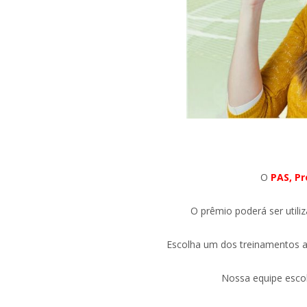
O
PAS, P
O prêmio poderá ser utili
Escolha um dos treinamentos ab
Nossa equipe escol