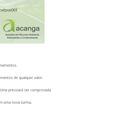
inamentos.
amentos de qualquer valor.
tória precisará ser comprovada.
 em uma nova turma,