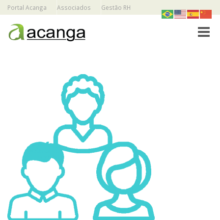
Portal Acanga
Associados
Gestão RH
Toggle