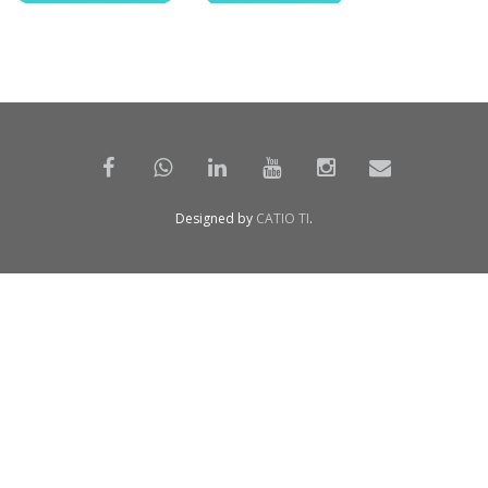
Designed by
CATIO TI
.