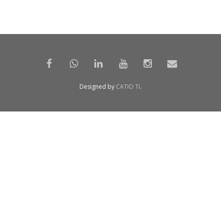
Designed by
CATIO TI
.