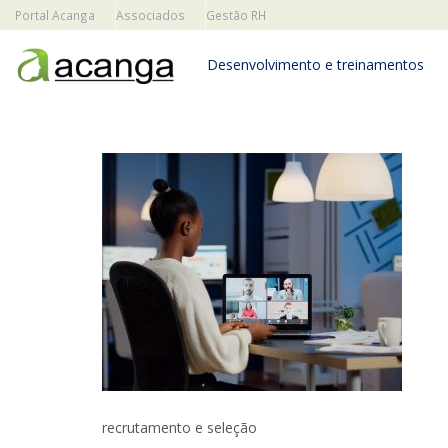
Portal Acanga
Associados
Gestão RH
Desenvolvimento e treinamentos
recrutamento e seleção