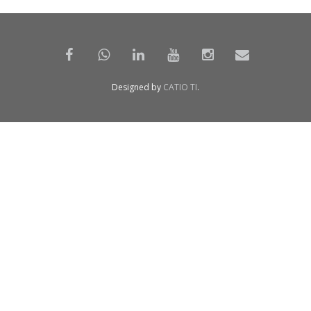
Designed by
CATIO TI
.