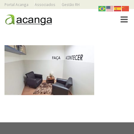
Portal Acanga
Associados
Gestão RH
Toggle