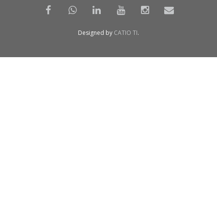
Designed by
CATIO TI
.