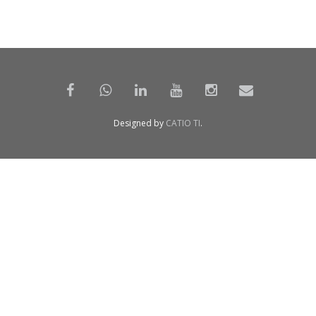
Designed by
CATIO TI
.