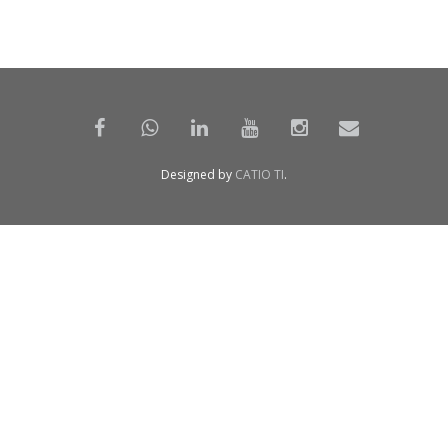
Designed by
CATIO TI
.