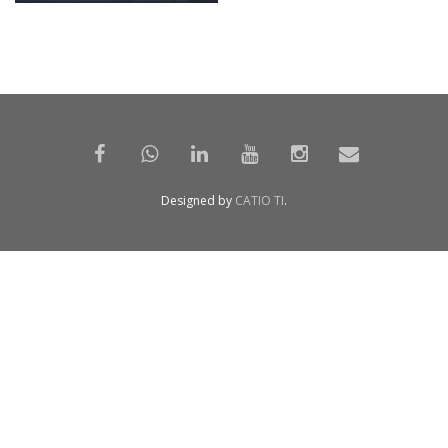
Designed by
CATIO TI
.