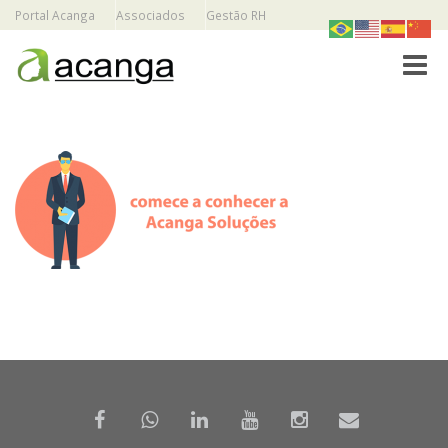
Portal Acanga
Associados
Gestão RH
Toggle