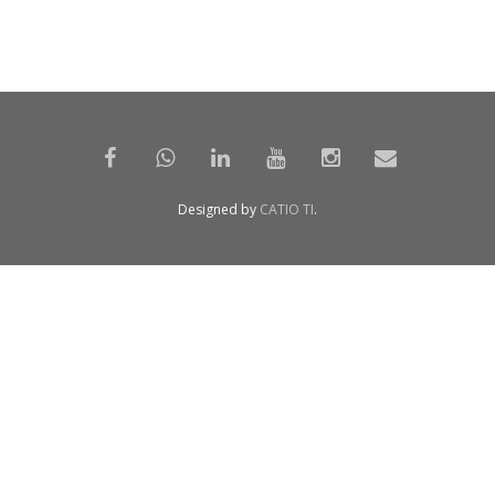
Designed by
CATIO TI
.