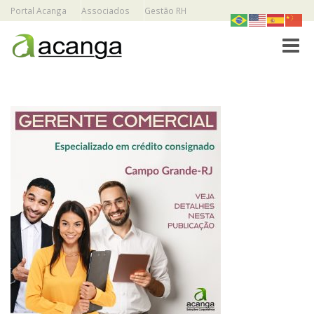
Portal Acanga
Associados
Gestão RH
Toggle