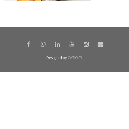
Designed by
CATIO TI
.