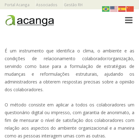
Portal Acanga
Associados
Gestão RH
Toggle
É um instrumento que identifica o clima, o ambiente e as
condições de relacionamento colaborador/organização,
servindo como base para a formulação de estratégias de
mudanças e reformulações estruturais, ajudando os
administradores a obterem respostas precisas sobre a opinião
dos colaboradores.
O método consiste em aplicar a todos os colaboradores um
questionário digital ou impresso, com garantia de anonimato, a
fim de mensurar o nível de satisfação dos colaboradores com
relação aos aspectos do ambiente organizacional e a maneira
como as pessoas interagem umas com as outras.